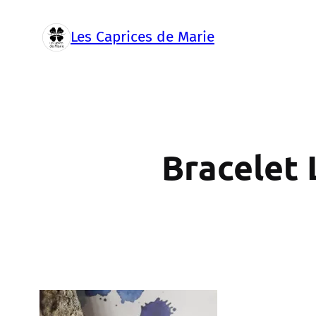
Aller
au
Les Caprices de Marie
contenu
Bracelet