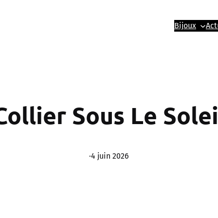
Bijoux
Act
Collier Sous Le Solei
·
4 juin 2026