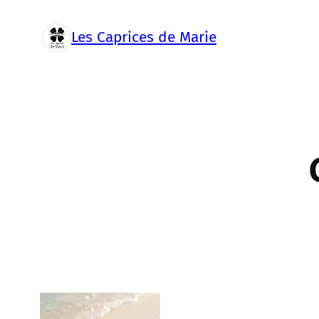
Aller
au
Les Caprices de Marie
contenu