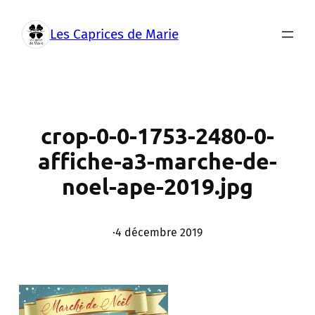
Aller
au
Les Caprices de Marie
contenu
crop-0-0-1753-2480-0-
affiche-a3-marche-de-
noel-ape-2019.jpg
·
4 décembre 2019