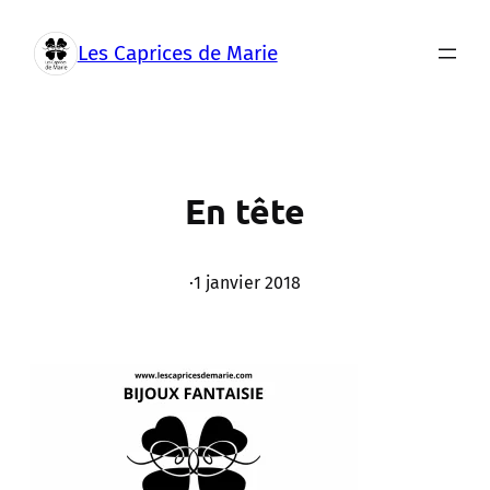
Aller
au
Les Caprices de Marie
contenu
En tête
·
1 janvier 2018