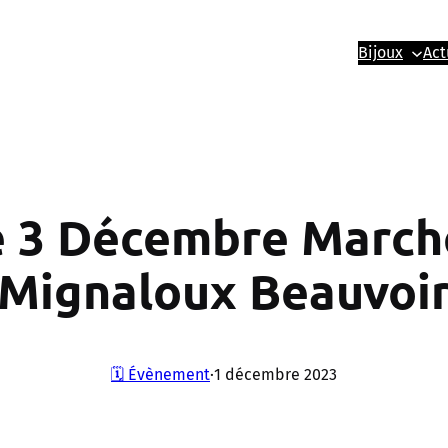
Bijoux
Act
 3 Décembre March
Mignaloux Beauvoi
🗓️ Évènement
·
1 décembre 2023