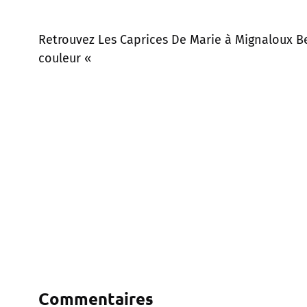
Retrouvez Les Caprices De Marie à Mignaloux Be
couleur «
Commentaires