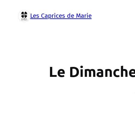
Aller
au
Les Caprices de Marie
contenu
Le Dimanche