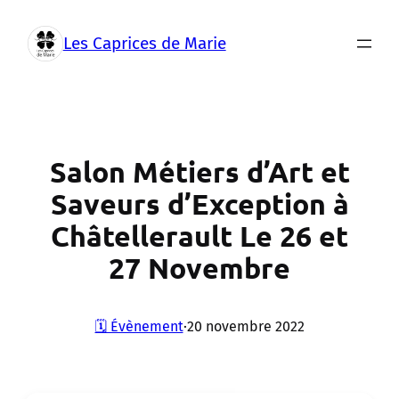
Aller
au
Les Caprices de Marie
contenu
Salon Métiers d’Art et
Saveurs d’Exception à
Châtellerault Le 26 et
27 Novembre
🗓️ Évènement
·
20 novembre 2022