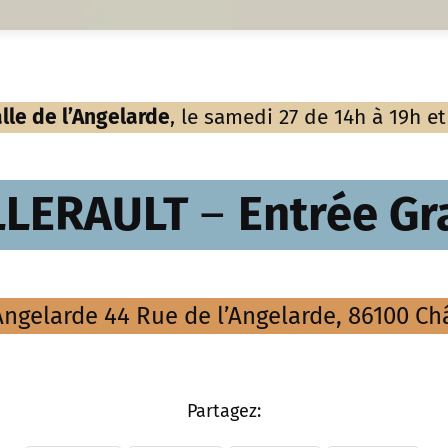
lle de l’Angelarde
, le samedi 27 de 14h à 19h 
LLERAULT
–
Entrée Gr
’Angelarde 44 Rue de l’Angelarde, 86100 Châ
Partagez: