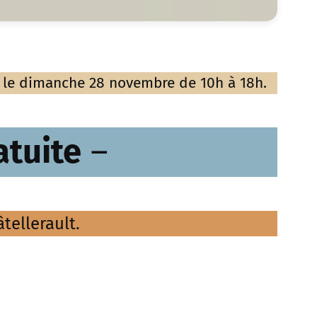
et le dimanche 28 novembre de 10h à 18h.
atuite
–
tellerault.