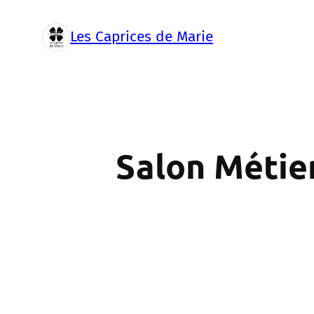
Aller
au
Les Caprices de Marie
contenu
Salon Métier