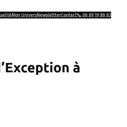
ualité
Mon Univers
Newslettter
Contact
📞 06 89 19 88 83
d’Exception à