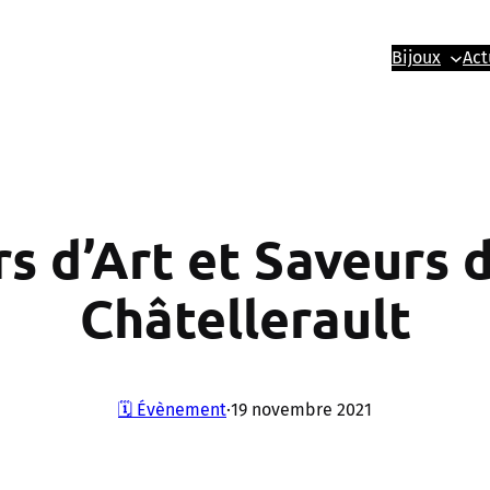
Bijoux
Act
s d’Art et Saveurs 
Châtellerault
🗓️ Évènement
·
19 novembre 2021