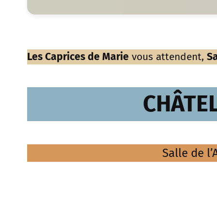
Les Caprices de Marie
vous attendent,
Sa
CHÂTE
Salle de l