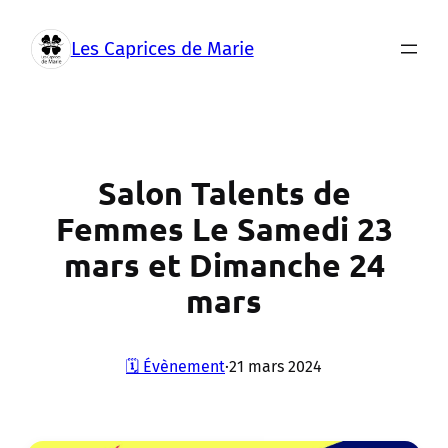
Aller
au
Les Caprices de Marie
contenu
Salon Talents de
Femmes Le Samedi 23
mars et Dimanche 24
mars
🗓️ Évènement
·
21 mars 2024